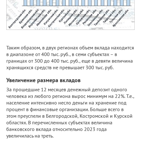
Таким образом, в двух регионах объем вклада находится
в диапазоне от 400 тыс. руб., в семи субъектах – в
границах от 300 до 400 тыс. руб., еще в девяти величина
хранящихся средств не превышает 300 тыс. руб.
Увеличение размера вкладов
За прошедшие 12 месяцев денежный депозит одного
человека из любого региона вырос минимум на 22%. Т.е.,
население интенсивно несло деньги на хранение под
процент в финансовые организации. Больше всего в
этом преуспели в Белгородской, Костромской и Курской
областях. В перечисленных субъектах величина
банковского вклада относительно 2023 года
увеличилась на треть.