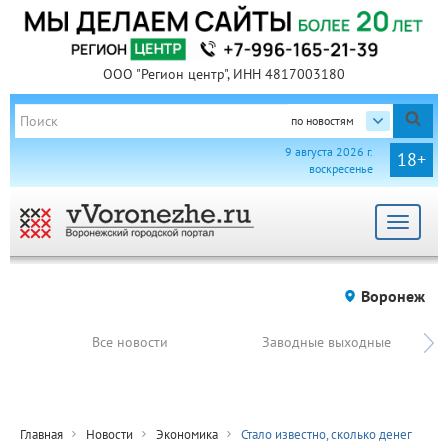
ООО "Регион центр", ИНН 4817003180
по новостям
9 августа 2026 г.
18+
воскресенье
Toggle
navigat
Воронеж
Все новости
Заводные выходные
Главная
Новости
Экономика
Стало известно, сколько денег