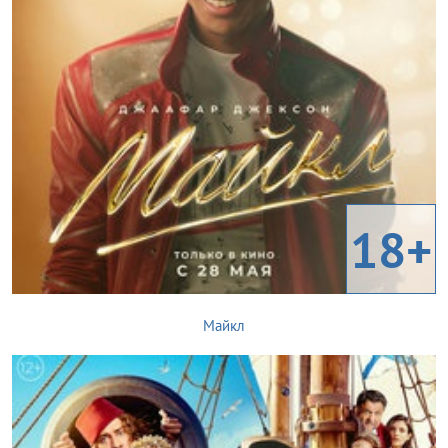
18+
Майкл