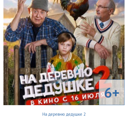
6+
На деревню дедушке 2