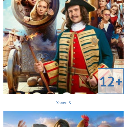
12+
Холоп 3