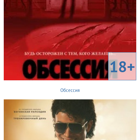
18+
Обсессия