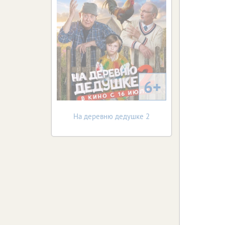
6+
На деревню дедушке 2