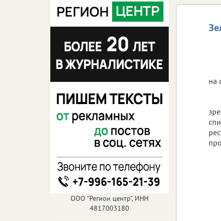
Зе
на 
зре
спи
рес
пр
ООО "Регион центр", ИНН
4817003180