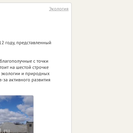
Экология
12 году, представленный
еблагополучные с точки
тоит на шестой строчке
 экологии и природных
из-за активного развития