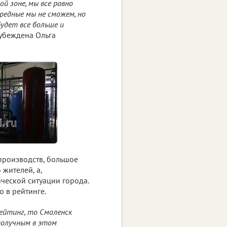
ой зоне, мы все равно
редные мы не сможем, но
будет все больше и
- убеждена Ольга
производств, большое
жителей, а,
ческой ситуации города.
о в рейтинге.
ейтинг, то Смоленск
получным в этом