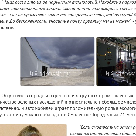
"Чаще всего это из-за нарушения технологий. Находясь в парков
шим эти неприятные запахи. Сказать, что эти выбросы самые в
 же. Если не применять какие-то конкретные меры, то "пахнуть" 
ьше. До бесконечности вносить в почву органику мы не можем
", 
далова.
Отсутствие в городе и окрестностях крупных промышленных 
ичество зеленых насаждений и относительно небольшое число 
дственно, и автомобилей играет положительную роль в экологи
ую картину можно наблюдать в Смоленске. Город занял 71 мест
"
Если смотреть на этот р
является относительно благо