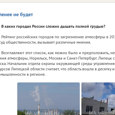
ленее не будет
В каких городах России сложно дышать полной грудью?
Рейтинг российских городов по загрязнению атмосферы в 20
суд общественности, вызывает различные мнения.
Возглавляют этот список, как можно было и предположить, н
ния атмосферы, Норильск, Москва и Санкт-Петербург. Липецк с
ска. Начальник отдела охраны окружающей среды управления
урсов Липецкой области считает, что область вошла в десятку 
омышленности в регионе.