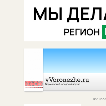
Все ново