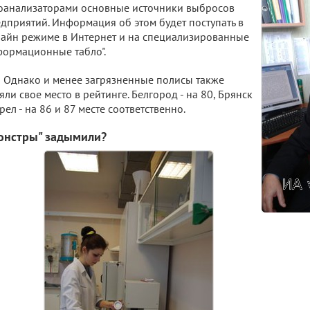
оанализаторами основные источники выбросов
дприятий. Информация об этом будет поступать в
айн режиме в Интернет и на специализированные
ормационные табло".
Однако и менее загрязненные полисы также
яли свое место в рейтинге. Белгород - на 80, Брянск
рел - на 86 и 87 месте соответственно.
онстры" задымили?