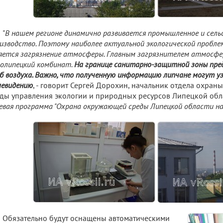
"
В нашем регионе динамично развивается промышленное и сель
изводство. Поэтому наиболее актуальной экологической пробле
яется загрязнение атмосферы. Главным загрязнителем атмосф
олипецкий комбинат.
На границе санитарно-защитной зоны пре
б воздуха. Важно, что полученную информацию липчане могут у
евидению
, - говорит Сергей Дорохин, начальник отдела охра
ды управления экологии и природных ресурсов Липецкой обла
евая программа "Охрана окружающей среды Липецкой области на
Обязательно будут оснащены автоматическими