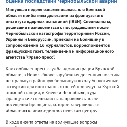
оценка последствий Чернобыльской аварии
Минувшая неделя ознаменовалась для Брянской
области прибытием делегации из французского
института ядерных испытаний (IRSN). Специалисты,
решившие познакомиться с пострадавшими после
Чернобыльской катастрофы территориями России,
Украины и Белоруссии, приехали на Брянщину в
сопровождении 16 журналистов, корреспондентов
французских газет, телевидения и информационного
агентства "Франс-пресс".
Как сообщает пресс-служба администрации Брянской
области, в Новозыбкове зарубежная делегация посетила
центральную районную больницу и школу. Аналогичные
экскурсии для иностранных гостей проведут на Курской
атомной станции, в Киеве и Чернобыле, куда
французские специалисты направились после
посещения Брянщины, которое завершилось в
областном клинико-диагностическом центре.
В ходе визита ответы на волнующие вопросы