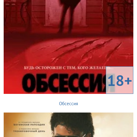
18+
Обсессия