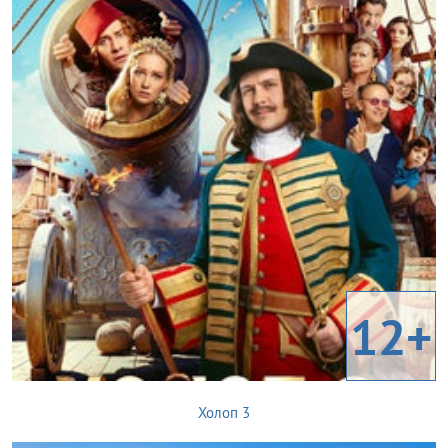
12+
Холоп 3