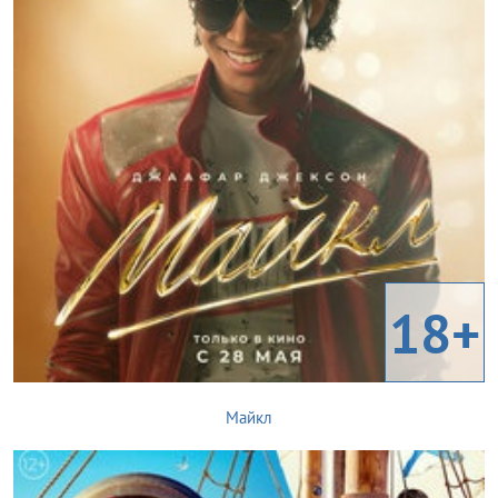
18+
Майкл