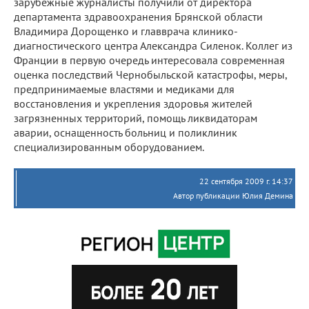
зарубежные журналисты получили от директора
департамента здравоохранения Брянской области
Владимира Дорощенко и главврача клинико-
диагностического центра Александра Силенок. Коллег из
Франции в первую очередь интересовала современная
оценка последствий Чернобыльской катастрофы, меры,
предпринимаемые властями и медиками для
восстановления и укрепления здоровья жителей
загрязненных территорий, помощь ликвидаторам
аварии, оснащенность больниц и поликлиник
специализированным оборудованием.
22 сентября 2009 г. 14:37
Автор публикации Юлия Демина