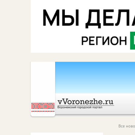
Все ново