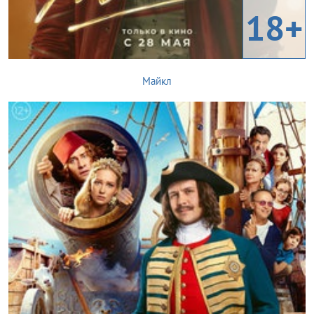
18+
Майкл