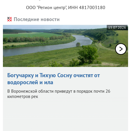
ООО "Регион центр", ИНН 4817003180
Последние новости
15.07.2026
Богучарку и Тихую Сосну очистят от
водорослей и ила
В Воронежской области приведут в порядок почти 26
километров рек