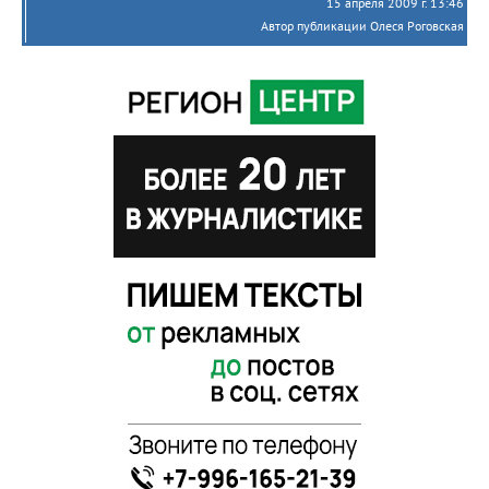
15 апреля 2009 г. 13:46
Автор публикации Олеся Роговская