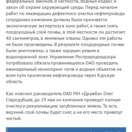
федеральных законов. В частности, Водный кодекс и
закон об охране окружающей среды. Перед началом
работ по ликвидации дефектного участка нефтепровода
сотрудники компании должны были произвести
экологическую экспертизу в зоне работ, а также снять
плодородный слой почвы, в этой местности он достигает
40 сантиметров, в земляные отвалы. Однако эти работы
не были произведены. В результате плодородные почвы
были уничтожены, а также нарушен режим в
водоохранной зоне. Управление Росприроднадзора
потребовало обязать провинившееся ОАО проводить
еженедельный мониторинг почв и водных объектов на
всем пути пролегания нефтепровода через Курскую
область.
Как пояснил руководитель ОАО МН «Дружба» Олег
Стародубцев, до 29 мая их компания проведет полную
очистку и рекультивацию загубленных земель. То есть
верхний слой почвы будет снят, а на его место привезут
чистый.