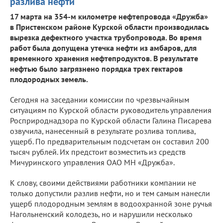
разлива нефти
17 марта на 354-м километре нефтепровода «Дружба»
в Пристенском районе Курской области производилась
вырезка дефектного участка трубопровода. Во время
работ была допущена утечка нефти из амбаров, для
временного хранения нефтепродуктов. В результате
нефтью было загрязнено порядка трех гектаров
плодородных земель.
Сегодня на заседании комиссии по чрезвычайным
ситуациям по Курской области руководитель управления
Росприроднадзора по Курской области Галина Писарева
озвучила, нанесенный в результате розлива топлива,
ущерб. По предварительным подсчетам он составил 200
тысяч рублей. Их предстоит возместить из средств
Мичуринского управления ОАО МН «Дружба».
К слову, своими действиями работники компании не
только допустили разлив нефти, но и тем самым нанесли
ущерб плодородным землям в водоохранной зоне ручья
Нагольненский колодезь, но и нарушили несколько