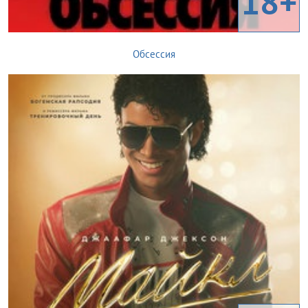
18+
Обсессия