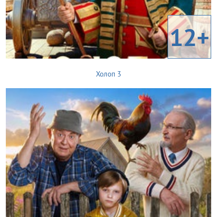
12+
Холоп 3