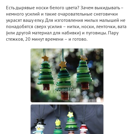
Есть дырявые носки белого цвета? Зачем выкидывать –
немного усилий и такие очаровательные снеговички
украсят вашу елку. Для изготовления милых малышей не
понадобятся сверх усилия – нитки, носки, ленточки, вата
(или другой материал для набивки) и пуговицы. Пару
стежков, 20 минут времени – и готово.