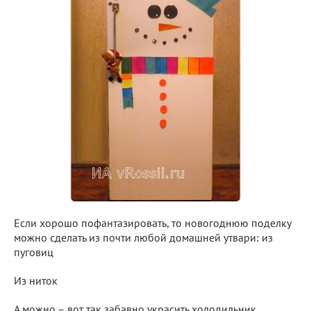
Если хорошо пофантазировать, то новогоднюю поделку
можно сделать из почти любой домашней утвари: из
пуговиц
Из ниток
А можно – вот так забавно украсить холодильник.