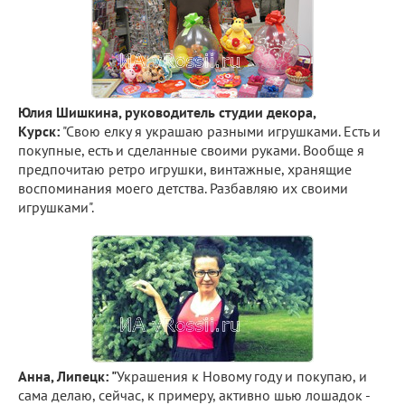
Юлия Шишкина, руководитель студии декора,
Курск:
"Свою елку я украшаю разными игрушками. Есть и
покупные, есть и сделанные своими руками. Вообще я
предпочитаю ретро игрушки, винтажные, хранящие
воспоминания моего детства. Разбавляю их своими
игрушками".
Анна, Липецк: "
Украшения к Новому году и покупаю, и
сама делаю, сейчас, к примеру, активно шью лошадок -