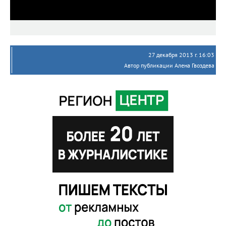
27 декабря 2013 г. 16:03
Автор публикации Алена Гвоздева