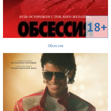
18+
Обсессия