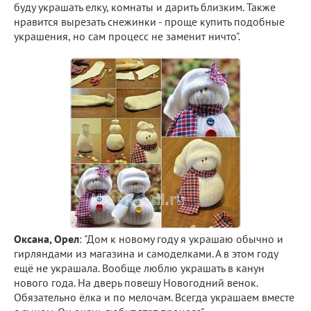
буду украшать елку, комнаты и дарить близким. Также
нравится вырезать снежинки - проще купить подобные
украшения, но сам процесс не заменит ничто".
Оксана, Орел
: "Дом к новому году я украшаю обычно и
гирляндами из магазина и самоделками. А в этом году
ещё не украшала. Вообще люблю украшать в канун
нового года. На дверь повешу Новогодний венок.
Обязательно ёлка и по мелочам. Всегда украшаем вместе