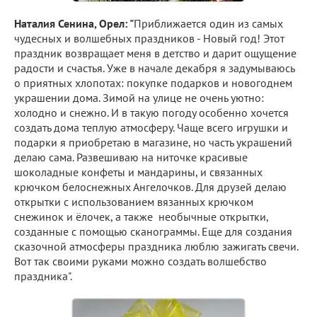
Наталия Сенина, Орел: "
Приближается один из самых
чудесных и волшебных праздников - Новый год! Этот
праздник возвращает меня в детство и дарит ощущение
радости и счастья. Уже в начале декабря я задумываюсь
о приятных хлопотах: покупке подарков и новогоднем
украшении дома. Зимой на улице не очень уютно:
холодно и снежно. И в такую погоду особенно хочется
создать дома теплую атмосферу. Чаще всего игрушки и
подарки я приобретаю в магазине, но часть украшений
делаю сама. Развешиваю на ниточке красивые
шоколадные конфеты и мандарины, и связанных
крючком белоснежных Ангелочков. Для друзей делаю
открытки с использованием вязанных крючком
снежинок и ёлочек, а также необычные открытки,
созданные с помощью сканограммы. Еще для создания
сказочной атмосферы праздника люблю зажигать свечи.
Вот так своими руками можно создать волшебство
праздника".