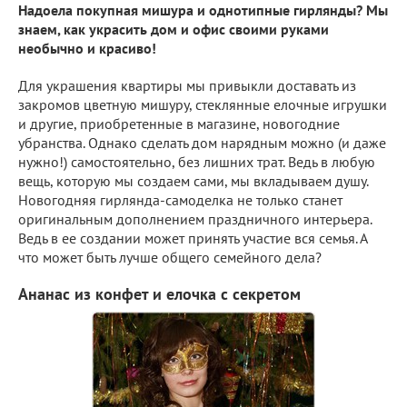
Надоела покупная мишура и однотипные гирлянды? Мы
знаем, как украсить дом и офис своими руками
необычно и красиво!
Для украшения квартиры мы привыкли доставать из
закромов цветную мишуру, стеклянные елочные игрушки
и другие, приобретенные в магазине, новогодние
убранства. Однако сделать дом нарядным можно (и даже
нужно!) самостоятельно, без лишних трат. Ведь в любую
вещь, которую мы создаем сами, мы вкладываем душу.
Новогодняя гирлянда-самоделка не только станет
оригинальным дополнением праздничного интерьера.
Ведь в ее создании может принять участие вся семья. А
что может быть лучше общего семейного дела?
Ананас из конфет и елочка с секретом