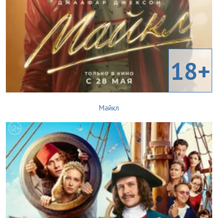
18+
Майкл