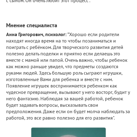
с сыном. Он очень любит этот процесс".
Мнение специалиста
Анна Григорович, психолог: "
Хорошо если родители
находят иногда время на то чтобы позаниматься и
поиграть с ребёнком. Для творческого развития детей
полезно делать поделки и приятно если делаешь это
вместе с мамой или папой. Очень важно, чтобы ребенок
как можно раньше увидел, что предметы создаются
руками людей. Здесь большую роль сыграют игрушки,
изготовленные Вами для ребенка и вместе с ним.
Появление игрушек воспринимается ребенком как
чудесное превращение, вызывают у него восторг, будит у
него фантазию. Наблюдая за вашей работой, ребенок
будет задавать вопросы, высказывать свои
предположения. Даже если он будет молча наблюдать за
работой, это все равно полезно для его развития".