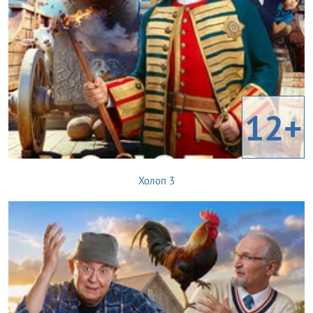
12+
Холоп 3