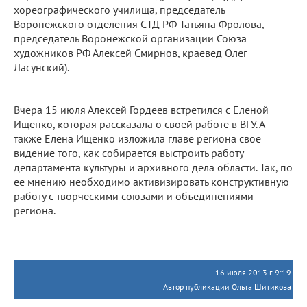
хореографического училища, председатель
Воронежского отделения СТД РФ Татьяна Фролова,
председатель Воронежской организации Союза
художников РФ Алексей Смирнов, краевед Олег
Ласунский).
Вчера 15 июля Алексей Гордеев встретился с Еленой
Ищенко, которая рассказала о своей работе в ВГУ. А
также Елена Ищенко изложила главе региона свое
видение того, как собирается выстроить работу
департамента культуры и архивного дела области. Так, по
ее мнению необходимо активизировать конструктивную
работу с творческими союзами и объединениями
региона.
16 июля 2013 г. 9:19
Автор публикации Ольга Шитикова