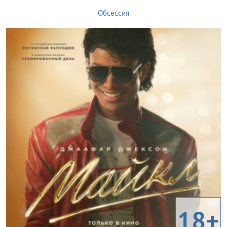
Обсессия
18+