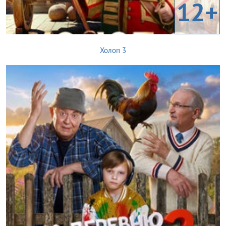
12+
Холоп 3