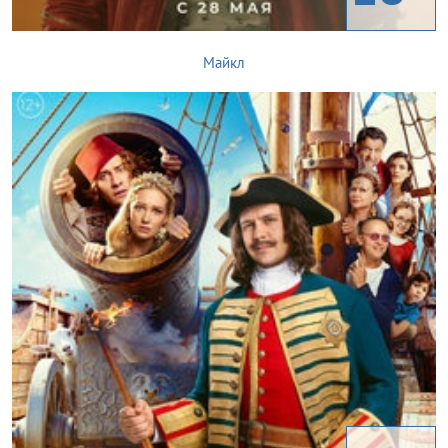
Майкл