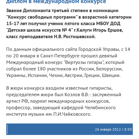
диплом в международном конкурсе
Звание Дипломанта третьей степени в номинации
"Конкурс свободных программ" в возрастной категории
15-17 лет получил ученик пятого класса МБОУ ДОД
"Детская школа искусств № 4" г.Калуги Игорь Ершов,
класс преподавателя Н.В. Ростишевской.
По данным официального сайта Городской Управы, с 14
по 20 января в Санкт-Петербурге прошел девятый
Международный конкурс "Виртуозы гитары", который
собрал более 180 участников из России, Белоруссии,
Украины, Испании, Чехии, Австрии, Греции, Швеции.
В жюри конкурса входили известные гитаристы,
председателем жюри был Козлов В.В. - заслуженный
артист РФ, лауреат международных конкурсов,
профессор, заведующий кафедрой Челябинского
института музыки им. П.И.Чайковского.
26 января 2012 г. 8:50