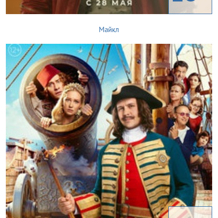
Майкл