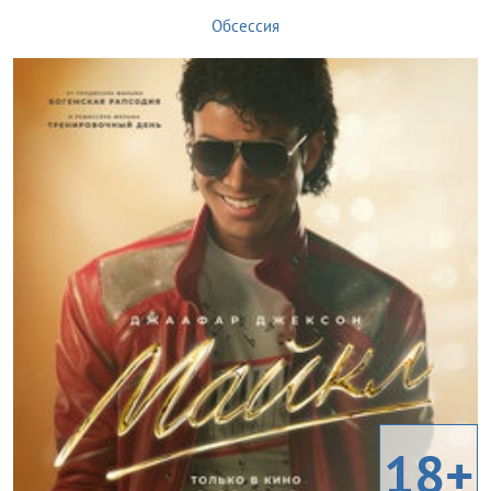
Обсессия
18+