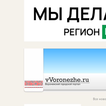
Все ново