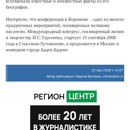
вспоминали известные и неизвестные факты из его
биографии.
Интересно, что конференция в Воронеже
- одно из многих
праздничных мероприятий, посвященных великому
писателю. Международный конгресс, посвященный жизни
и творчеству И.С.Тургенева, стартует 19 сентября 2008
года в Спасском-Лутовинове, а продолжится в Москве и
немецком городе Баден-Бадене.
20 мая 2008 г. 14:07
Автор публикации Марина Костенко, vVoronezhe.ru