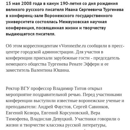
15 мая 2008 года в канун 190-летия со дня рождения
великого русского писателя Ивана Сергеевича Тургенева
в конференц-зале Воронежского государственного
университета состоялась Межвузовская научная
конференция, посвященная жизни и творчеству
выдающегося писателя.
Об этом корреспондентам
vVoronezhe
.
ru
сообщили в пресс-
центре городской администрации. Для участия в
конференции приехали зарубежные гости - председатель
немецкого общества Тургенева Ренате Эфферн и ее
заместитель Валентина Юшина.
Ректор ВГУ профессор Владимир Титов открыл
мероприятие поздравительной речью. Перед участниками
конференции выступили известные воронежские ученые и
преподаватели: Андрей Фаустов, Сергей Савинков,
Евгений Козюра, Евгений Корсуновский, Вера
Тимофеева, Владислав Девуцкий. Участники говорили о
жизни и творчестве классика русской литературы,