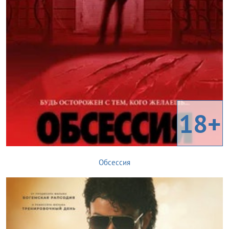
18+
Обсессия