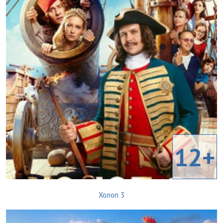
12+
Холоп 3