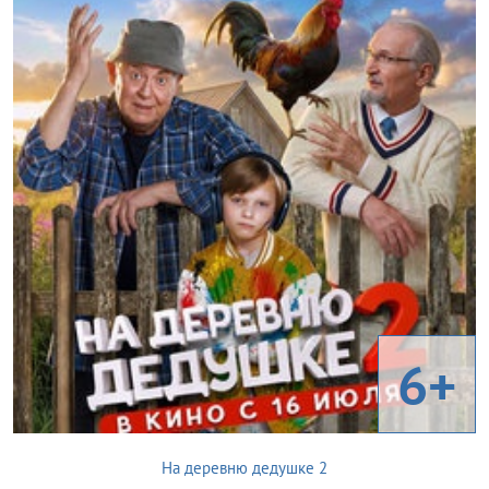
6+
На деревню дедушке 2