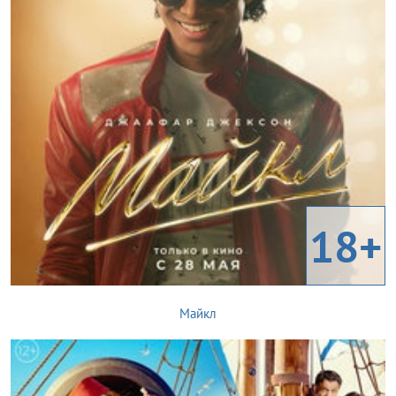
18+
Майкл