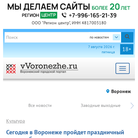
ООО "Регион центр", ИНН 4817003180
по новостям
7 августа 2026 г.
18+
пятница
Toggle
navigat
Воронеж
Все новости
Заводные выходные
Культура
Сегодня в Воронеже пройдет праздничный