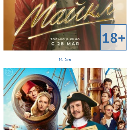
18+
Майкл