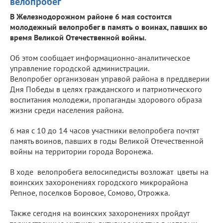
велопробег
В Железнодорожном районе 6 мая состоится
молодежный велопробег в память о воинах, павших во
время Великой Отечественной войны.
Об этом сообщает информационно-аналитическое
управление городской администрации.
Велопробег организован управой района в преддверии
Дня Победы в целях гражданского и патриотического
воспитания молодежи, пропаганды здорового образа
жизни среди населения района.
6 мая с 10 до 14 часов участники велопробега почтят
память воинов, павших в годы Великой Отечественной
войны на территории города Воронежа.
В ходе велопробега велосипедисты возложат цветы на
воинских захоронениях городского микрорайона
Репное, поселков Боровое, Сомово, Отрожка.
Также сегодня на воинских захоронениях пройдут