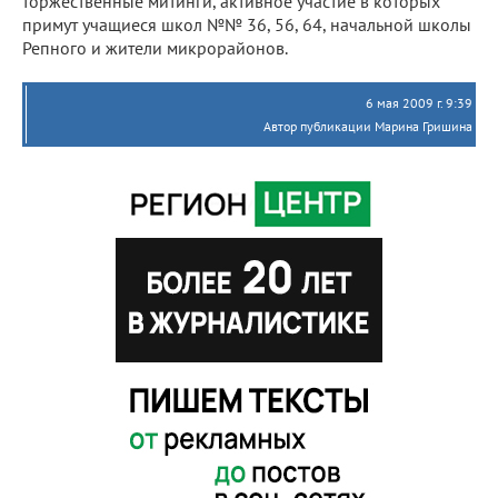
торжественные митинги, активное участие в которых
примут учащиеся школ №№ 36, 56, 64, начальной школы
Репного и жители микрорайонов.
6 мая 2009 г. 9:39
Автор публикации Марина Гришина