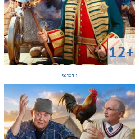
12+
Холоп 3