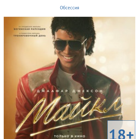
Обсессия
18+