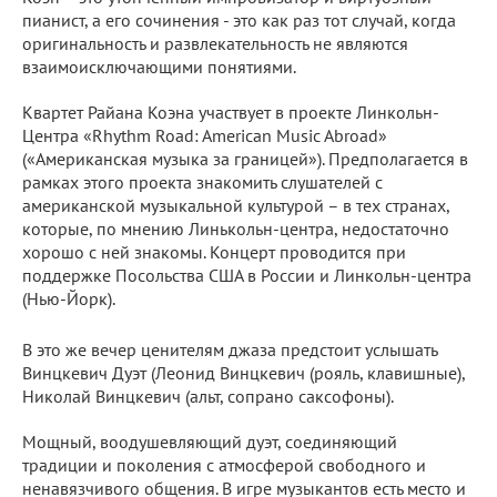
пианист, а его сочинения - это как раз тот случай, когда
оригинальность и развлекательность не являются
взаимоисключающими понятиями.
Квартет Райана Коэна участвует в проекте Линкольн-
Центра «Rhythm Road: American Music Abroad»
(«Американская музыка за границей»). Предполагается в
рамках этого проекта знакомить слушателей с
американской музыкальной культурой – в тех странах,
которые, по мнению Линькольн-центра, недостаточно
хорошо с ней знакомы. Концерт проводится при
поддержке Посольства США в России и Линкольн-центра
(Нью-Йорк).
В это же вечер ценителям джаза предстоит услышать
Винцкевич Дуэт (Леонид Винцкевич (рояль, клавишные),
Николай Винцкевич (альт, сопрано саксофоны).
Мощный, воодушевляющий дуэт, соединяющий
традиции и поколения с атмосферой свободного и
ненавязчивого общения. В игре музыкантов есть место и