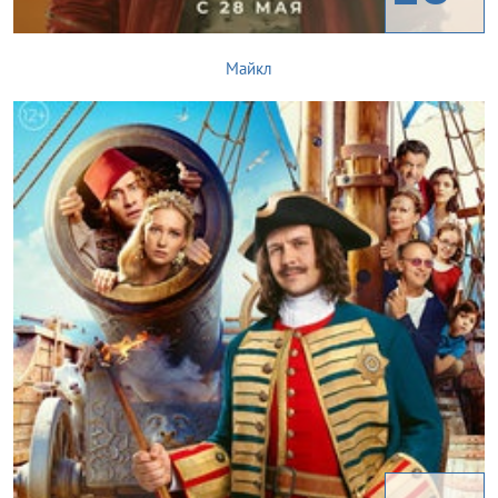
Майкл