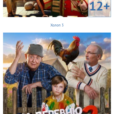
12+
Холоп 3