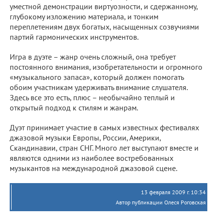
уместной демонстрации виртуозности, и сдержанному,
глубокому изложению материала, и тонким
переплетениям двух богатых, насыщенных созвучиями
партий гармонических инструментов.
Игра в дуэте – жанр очень сложный, она требует
постоянного внимания, изобретательности и огромного
«музыкального запаса», который должен помогать
обоим участникам удерживать внимание слушателя.
Здесь все это есть, плюс – необычайно теплый и
открытый подход к стилям и жанрам.
Дуэт принимает участие в самых известных фестивалях
джазовой музыки Европы, России, Америки,
Скандинавии, стран СНГ. Много лет выступают вместе и
являются одними из наиболее востребованных
музыкантов на международной джазовой сцене.
13 февраля 2009 г. 10:34
Автор публикации Олеся Роговская