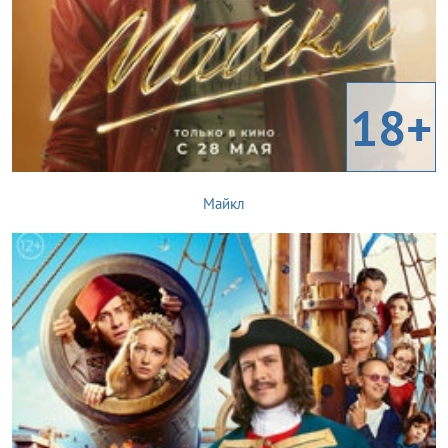
18+
Майкл