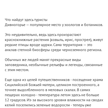
Что найдут здесь туристы
Дивногорье — популярное место у зоологов и ботаников.
Это неудивительно, ведь здесь произрастают
краснокнижные растения (ковыль, ирис, прострел), живут
редкие птицы вроде щурки. Сама территория — это
анклав степной биосферы среди черноземного региона.
Обычных же людей манят прекрасные виды
заповедника, необычные рельефы и легенды, связанные
с этим местом.
Еще одна из целей путешественников - посещение храма
Сицилийской Божьей матери, целиком построенного, а
точнее выдолбленного в меловых скалах. В самих
пещерах холодно - температура летом здесь не больше
12 градусов. Из-за высокого уровня влажности на сводах
келий поселились зеленые водоросли - теперь уже