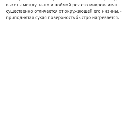
высоты между плато и поймой рек его микроклимат
существенно отличается от окружающей его низины, -
приподнятая сухая поверхность быстро нагревается.