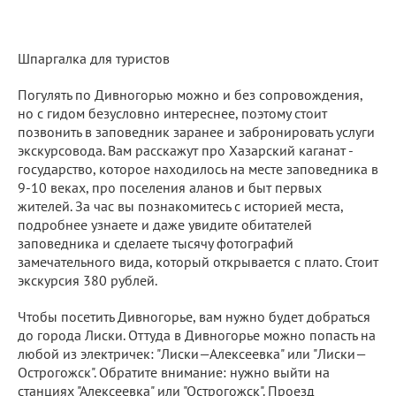
Шпаргалка для туристов
Погулять по Дивногорью можно и без сопровождения,
но с гидом безусловно интереснее, поэтому стоит
позвонить в заповедник заранее и забронировать услуги
экскурсовода. Вам расскажут про Хазарский каганат -
государство, которое находилось на месте заповедника в
9-10 веках, про поселения аланов и быт первых
жителей. За час вы познакомитесь с историей места,
подробнее узнаете и даже увидите обитателей
заповедника и сделаете тысячу фотографий
замечательного вида, который открывается с плато. Стоит
экскурсия 380 рублей.
Чтобы посетить Дивногорье, вам нужно будет добраться
до города Лиски. Оттуда в Дивногорье можно попасть на
любой из электричек: "Лиски—Алексеевка" или "Лиски—
Острогожск". Обратите внимание: нужно выйти на
станциях "Алексеевка" или "Острогожск". Проезд