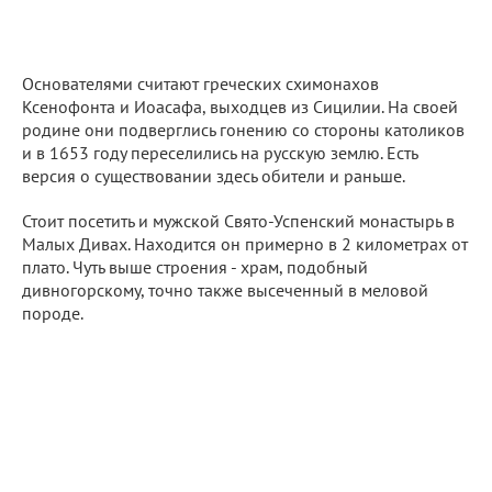
Основателями считают греческих схимонахов
Ксенофонта и Иоасафа, выходцев из Сицилии. На своей
родине они подверглись гонению со стороны католиков
и в 1653 году переселились на русскую землю. Есть
версия о существовании здесь обители и раньше.
Стоит посетить и мужской Свято-Успенский монастырь в
Малых Дивах. Находится он примерно в 2 километрах от
плато. Чуть выше строения - храм, подобный
дивногорскому, точно также высеченный в меловой
породе.