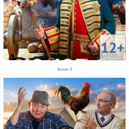
12+
Холоп 3