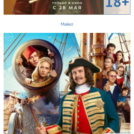
18+
Майкл