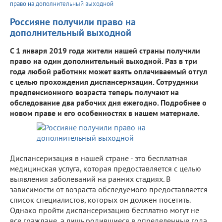
право на дополнительный выходной
Россияне получили право на
дополнительный выходной
С 1 января 2019 года жители нашей страны получили
право на один дополнительный выходной. Раз в три
года любой работник может взять оплачиваемый отгул
с целью прохождения диспансеризации. Сотрудники
предпенсионного возраста теперь получают на
обследование два рабочих дня ежегодно. Подробнее о
новом праве и его особенностях в нашем материале.
Диспансеризация в нашей стране - это бесплатная
медицинская услуга, которая предоставляется с целью
выявления заболеваний на ранних стадиях. В
зависимости от возраста обследуемого предоставляется
список специалистов, которых он должен посетить.
Однако пройти диспансеризацию бесплатно могут не
все граждане, а лишь родившиеся в определенные года.