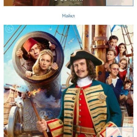
Майкл