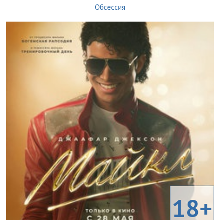
Обсессия
18+