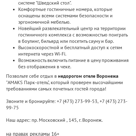
системе "Шведский стол".
Комфортные гостиничные номера, которые
оснащены всеми системами безопасности и
эргономичной мебелью.
Новейший развлекательный центр на территории
гостиничного комплекса с возможностью поиграть
в боулинг, бильярд или посетить сауну и бар.
Высокоскоростной и бесплатный доступ к сетям
интернета через Wi-Fi.
Возможность включить питание в цену проживания
без отображения в чеке.
Позвольте себе отдых в
недорогом отеле Воронежа
"AMAKS Парк-отель", который проверен высочайшими
требованиями самых почетных гостей города!
Звоните и бронируйте: +7 (473) 273-99-53, +7 (473) 273-
99-75
Наш адрес: пр. Московский , 145, г. Воронеж.
на правах рекламы 16+