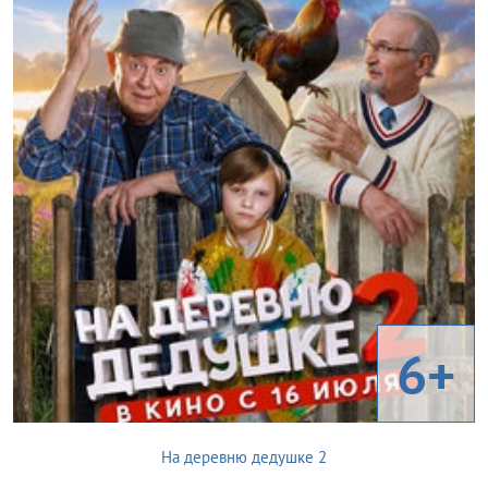
6+
На деревню дедушке 2