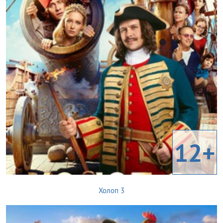
12+
Холоп 3