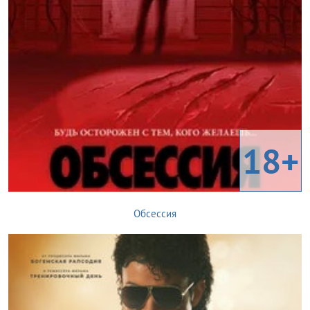
18+
Обсессия