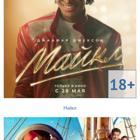
18+
Майкл