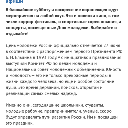
афиши
В ближайшие субботу и воскресение воронежцев ждут
мероприятия на любой вкус. Это и новинки кино, в том
числе хоррор-фестиваль, и спортивные соревнования, и
концерты, посвященные Дню молодежи. Выбирайте и
отдыхайте!
День молодежи России официально отмечается 27 июня
в соответствии с распоряжением первого Президента РФ
Б. Н. Ельцина в 1993 году. А с инициативой празднования
выступили Комитет РФ по делам молодежи и
Национальный совет молодежных объединений. Юность
и молодость — это не только прекрасные периоды в
жизни каждого человека, но еще и особое состояние
души. Это время дерзаний, поисков, открытий и
реализации самых смелых надежд.
Именно они, сегодняшние школьники, студенты,
молодые рабочие, предприниматели, ученые, скоро
будут определять пути развития России. Им и посвящен
это праздник.