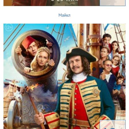
Майкл