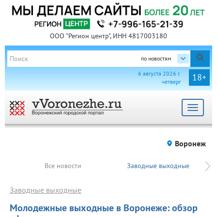
ООО "Регион центр", ИНН 4817003180
по новостям
6 августа 2026 г.
18+
четверг
Toggle
navigat
Воронеж
Все новости
Заводные выходные
Заводные выходные
Молодежные выходные в Воронеже: обзор