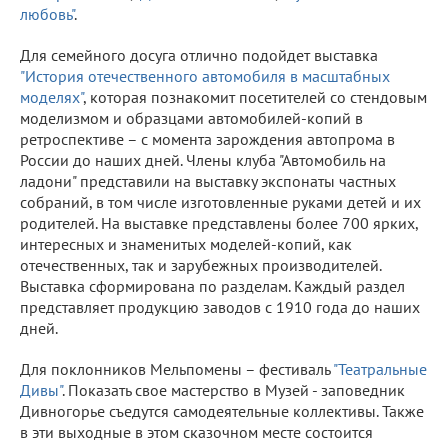
любовь"
.
Для семейного досуга отлично подойдет выставка
"История отечественного автомобиля в масштабных
моделях"
, которая познакомит посетителей со стендовым
моделизмом и образцами автомобилей-копий в
ретроспективе – с момента зарождения автопрома в
России до наших дней. Члены клуба "Автомобиль на
ладони" представили на выставку экспонаты частных
собраний, в том числе изготовленные руками детей и их
родителей. На выставке представлены более 700 ярких,
интересных и знаменитых моделей-копий, как
отечественных, так и зарубежных производителей.
Выставка сформирована по разделам. Каждый раздел
представляет продукцию заводов с 1910 года до наших
дней.
Для поклонников Мельпомены – фестиваль
"Театральные
Дивы"
. Показать свое мастерство в Музей - заповедник
Дивногорье съедутся самодеятельные коллективы. Также
в эти выходные в этом сказочном месте состоится