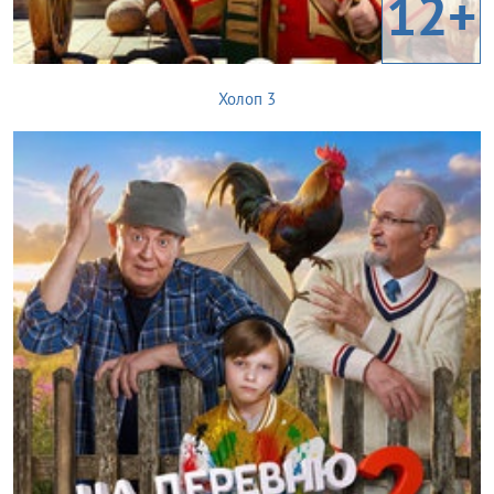
12+
Холоп 3