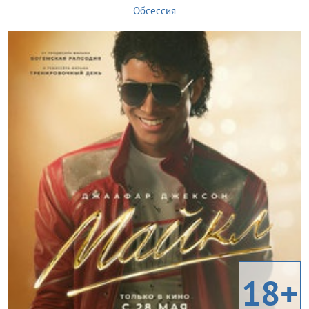
Обсессия
18+