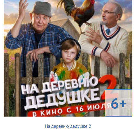
6+
На деревню дедушке 2