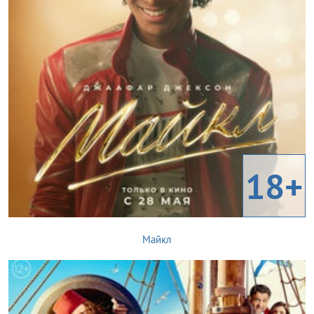
18+
Майкл