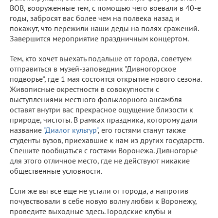
ВОВ, вооруженные тем, с помощью чего воевали в 40-е
годы, забросят вас более чем на полвека назад и
покажут, что пережили наши деды на полях сражений.
Завершится мероприятие праздничным концертом.
Тем, кто хочет выехать подальше от города, советуем
отправиться в музей-заповедник "Дивногорское
подворье", где 1 мая состоится открытие нового сезона.
Живописные окрестности в совокупности с
выступлениями местного фольклорного ансамбля
оставят внутри вас прекрасное ощущение близости к
природе, чистоты. В рамках праздника, которому дали
название
"Диалог культур"
, его гостями станут также
студенты вузов, приехавшие к нам из других государств.
Спешите пообщаться с гостями Воронежа. Дивногорье
для этого отличное место, где не действуют никакие
общественные условности.
Если же вы все еще не устали от города, а напротив
почувствовали в себе новую волну любви к Воронежу,
проведите выходные здесь. Городские клубы и