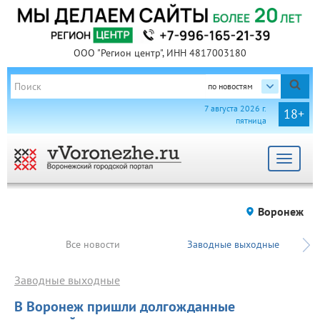
ООО "Регион центр", ИНН 4817003180
по новостям
7 августа 2026 г.
18+
пятница
Toggle
navigat
Воронеж
Все новости
Заводные выходные
Заводные выходные
В Воронеж пришли долгожданные