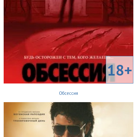
18+
Обсессия