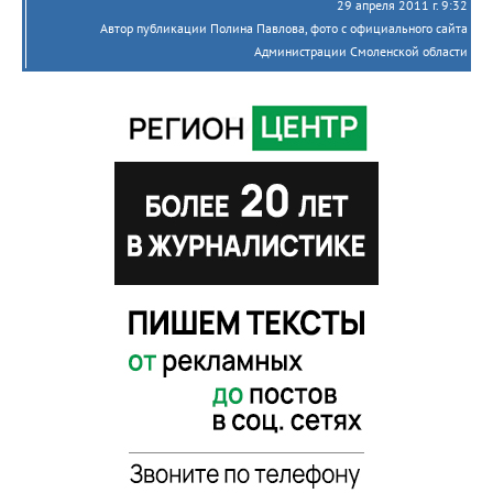
29 апреля 2011 г. 9:32
Автор публикации Полина Павлова, фото с официального сайта
Администрации Смоленской области