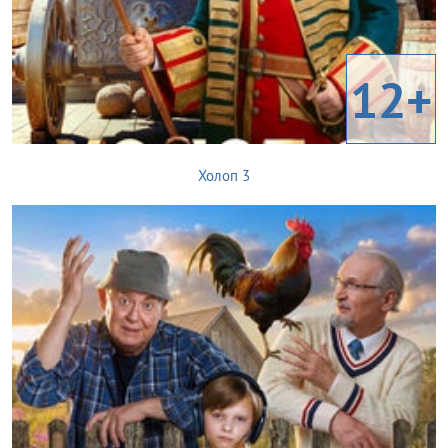
12+
Холоп 3