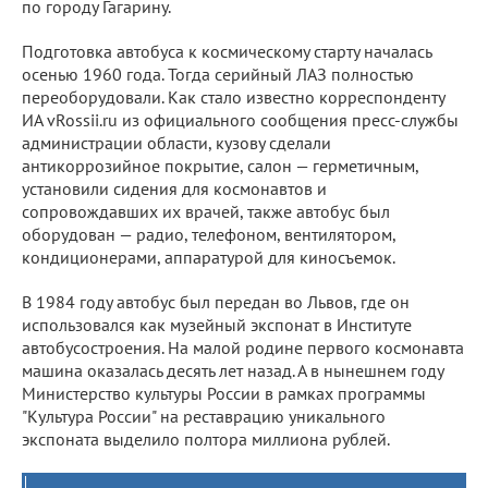
по городу Гагарину.
Подготовка автобуса к космическому старту началась
осенью 1960 года. Тогда серийный ЛАЗ полностью
переоборудовали. Как стало известно корреспонденту
ИА vRossii.ru из официального сообщения пресс-службы
администрации области, кузову сделали
антикоррозийное покрытие, салон — герметичным,
установили сидения для космонавтов и
сопровождавших их врачей, также автобус был
оборудован — радио, телефоном, вентилятором,
кондиционерами, аппаратурой для киносъемок.
В 1984 году автобус был передан во Львов, где он
использовался как музейный экспонат в Институте
автобусостроения. На малой родине первого космонавта
машина оказалась десять лет назад. А в нынешнем году
Министерство культуры России в рамках программы
"Культура России" на реставрацию уникального
экспоната выделило полтора миллиона рублей.