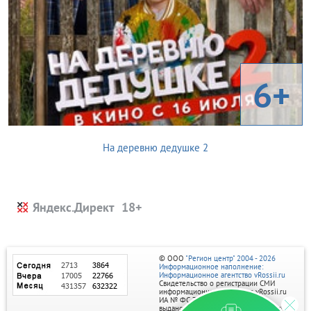
6+
На деревню дедушке 2
Яндекс.Директ
© ООО
"Регион центр" 2004 - 2026
Информационное наполнение:
Информационное агентство vRossii.ru
Свидетельство о регистрации СМИ
информационного агентства vRossii.ru
ИА № ФС 77‑35502
выдано РОСКОМНАДЗОРом 04 марта