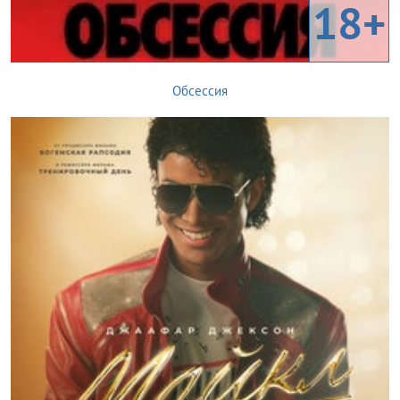
18+
Обсессия