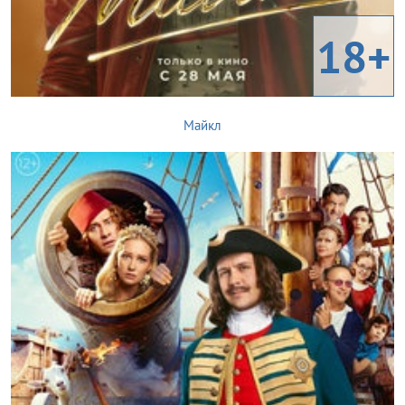
18+
Майкл