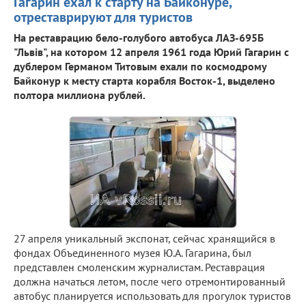
Гагарин ехал к старту на Байконуре,
отреставрируют для туристов
На реставрацию бело-голубого автобуса ЛАЗ-695Б
"Львiв", на котором 12 апреля 1961 года Юрий Гагарин с
дублером Германом Титовым ехали по космодрому
Байконур к месту старта корабля Восток-1, выделено
полтора миллиона рублей.
27 апреля уникальный экспонат, сейчас хранящийся в
фондах Объединенного музея Ю.А. Гагарина, был
представлен смоленским журналистам. Реставрация
должна начаться летом, после чего отремонтированный
автобус планируется использовать для прогулок туристов