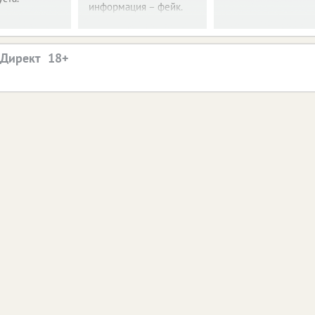
информация – фейк.
.Директ