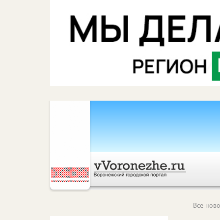
Все ново