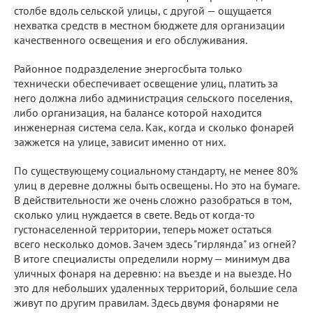
столбе вдоль сельской улицы, с другой — ощущается
нехватка средств в местном бюджете для организации
качественного освещения и его обслуживания.
Районное подразделение энергосбыта только
технически обеспечивает освещение улиц, платить за
него должна либо администрация сельского поселения,
либо организация, на балансе которой находится
инженерная система села. Как, когда и сколько фонарей
зажжется на улице, зависит именно от них.
По существующему социальному стандарту, не менее 80%
улиц в деревне должны быть освещены. Но это на бумаге.
В действительности же очень сложно разобраться в том,
сколько улиц нуждается в свете. Ведь от когда-то
густонаселенной территории, теперь может остаться
всего несколько домов. Зачем здесь "гирлянда" из огней?
В итоге специалисты определили норму — минимум два
уличных фонаря на деревню: на въезде и на выезде. Но
это для небольших удаленных территорий, большие села
живут по другим правилам. Здесь двумя фонарями не