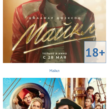
18+
Майкл