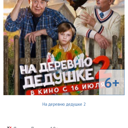
6+
На деревню дедушке 2