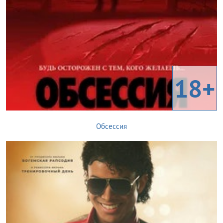
18+
Обсессия