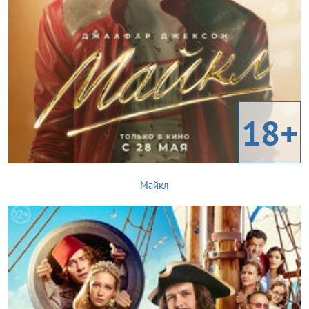
18+
Майкл