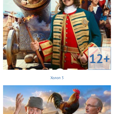
12+
Холоп 3