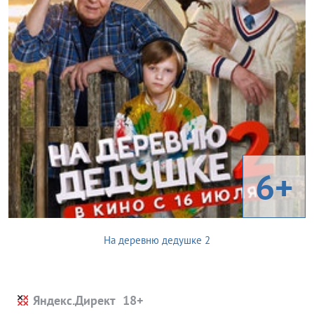
6+
На деревню дедушке 2
Яндекс.Директ