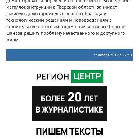
демонтировать и перевести на новое место. Возведение
металлоконструкций в Тверской области занимает
львиную долю строительных работ. Благодаря
технологическим решениям и нововведениям в
строительстве с каждым годом появляется все больше
шансов решить проблему качественного и доступного
жилья.
27 января 2012 г. 12:30