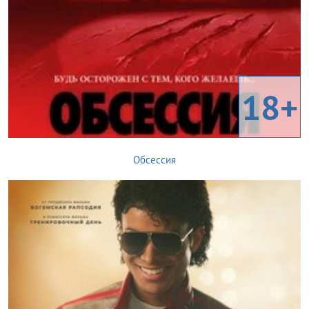
18+
Обсессия