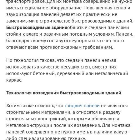
транспортировке. Для их монтажа совершенно не нужно
иметь специальное оборудование. Повышенная тепло и
звукоизоляция панелей делает их практически не
заменимыми в строительстве быстровозводимых зданий.
Быстровозводимые здания
обшитые сэндвич панелями
стойки к влаге и различным погодным условиям. Панели,
благодаря своему составу огнеупорны и за счет этого
отвечают всем противопожарным требованиям.
Но технология такова, что сэндвич панели нельзя
использовать в качестве несущих стен, вместо них
используют бетонный, деревянный или металлический
каркас.
Технология возведения быстровозводимых зданий.
Хотим также отметить, что
сэндвич панели
не являются
строительными материалами, а относятся к разделу
строительных конструкций, которыми обшиваются
металлоконструкции после их возведения. Для монтажа
панелей совершенно не нужно иметь в наличии какую-
либо специализированную технику.