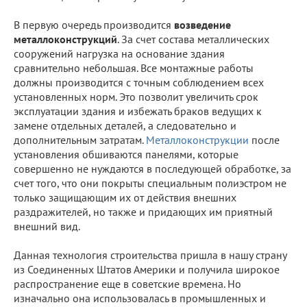
В первую очередь производится
возведение
металлоконструкций
. За счет состава металлических
сооружений нагрузка на основание здания
сравнительно небольшая. Все монтажные работы
должны производится с точным соблюдением всех
установленных норм. Это позволит увеличить срок
эксплуатации здания и избежать браков ведущих к
замене отдельных деталей, а следовательно и
дополнительным затратам.
Металлоконструкции
после
установления обшиваются панелями, которые
совершенно не нуждаются в последующей обработке, за
счет того, что они покрыты специальным полиэстром не
только защищающим их от действия внешних
раздражителей, но также и придающих им приятный
внешний вид.
Данная технология строительства пришла в нашу страну
из Соединенных Штатов Америки и получила широкое
распространение еще в советские времена. Но
изначально она использовалась в промышленных и