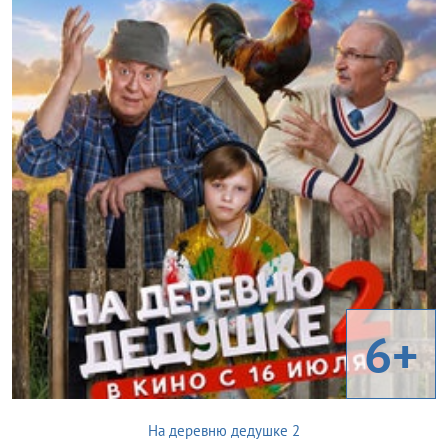
6+
На деревню дедушке 2