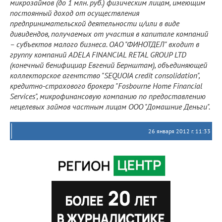
микрозаймов (до 1 млн. руб.) физическим лицам, имеющим
постоянный доход от осуществления
предпринимательской деятельности и/или в виде
дивидендов, получаемых от участия в капитале компаний
– субъектов малого бизнеса. ОАО "ФИНОТДЕЛ" входит в
группу компаний ADELA FINANCIAL RETAL GROUP LTD
(конечный бенифициар Евгений Бернштам), объединяющей
коллекторское агентство "SEQUOIA credit consolidation",
кредитно-страхового брокера "Fosbourne Home Financial
Services", микрофинансовую компанию по предоставлению
нецелевых займов частным лицам ООО "Домашние Деньги".
26 января 2012 г. 11:33