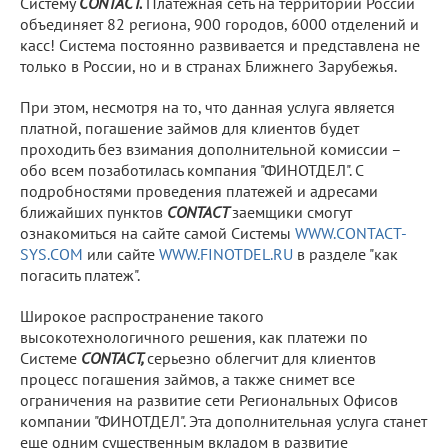
Систему
CONTACT.
Платежная сеть на территории России
объединяет 82 региона, 900 городов, 6000 отделений и
касс! Система постоянно развивается и представлена не
только в России, но и в странах Ближнего Зарубежья.
При этом, несмотря на то, что данная услуга является
платной, погашение займов для клиентов будет
проходить без взимания дополнительной комиссии –
обо всем позаботилась компания "ФИНОТДЕЛ". С
подробностями проведения платежей и адресами
ближайших пунктов
CONTACT
заемщики смогут
ознакомиться на сайте самой Системы
WWW.CONTACT-
SYS.COM
или сайте
WWW.FINOTDEL.RU
в разделе "как
погасить платеж".
Широкое распространение такого
высокотехнологичного решения, как платежи по
Системе
CONTACT,
серьезно облегчит для клиентов
процесс погашения займов, а также снимет все
ограничения на развитие сети Региональных Офисов
компании "ФИНОТДЕЛ". Эта дополнительная услуга станет
еще одним существенным вкладом в развитие