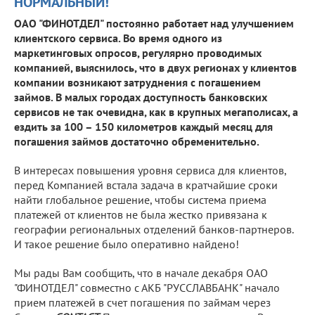
НОРМАЛЬНЫЙ!
ОАО "ФИНОТДЕЛ" постоянно работает над улучшением
клиентского сервиса. Во время одного из
маркетинговых опросов, регулярно проводимых
компанией, выяснилось, что в двух регионах у клиентов
компании возникают затруднения с погашением
займов. В малых городах доступность банковских
сервисов не так очевидна, как в крупных мегаполисах, а
ездить за 100 – 150 километров каждый месяц для
погашения займов достаточно обременительно.
В интересах повышения уровня сервиса для клиентов,
перед Компанией встала задача в кратчайшие сроки
найти глобальное решение, чтобы система приема
платежей от клиентов не была жестко привязана к
географии региональных отделений банков-партнеров.
И такое решение было оперативно найдено!
Мы рады Вам сообщить, что в начале декабря ОАО
"ФИНОТДЕЛ" совместно с АКБ "РУССЛАВБАНК" начало
прием платежей в счет погашения по займам через