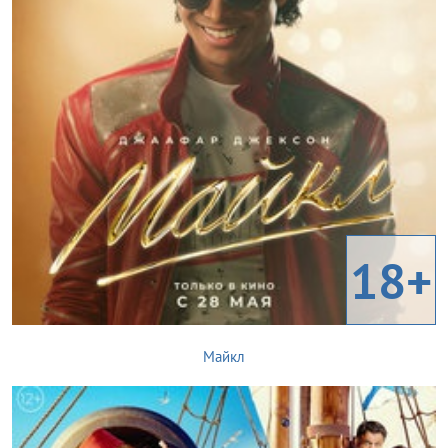
18+
Майкл