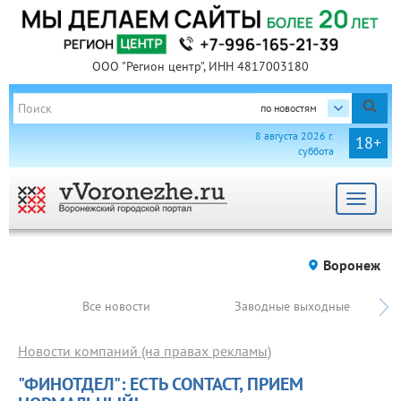
ООО "Регион центр", ИНН 4817003180
по новостям
8 августа 2026 г.
18+
суббота
Toggle
navigat
Воронеж
Все новости
Заводные выходные
Новости компаний (на правах рекламы)
"ФИНОТДЕЛ": ЕСТЬ CONTACT, ПРИЕМ