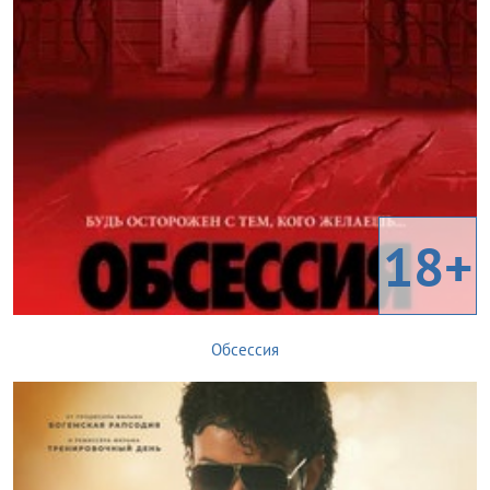
18+
Обсессия