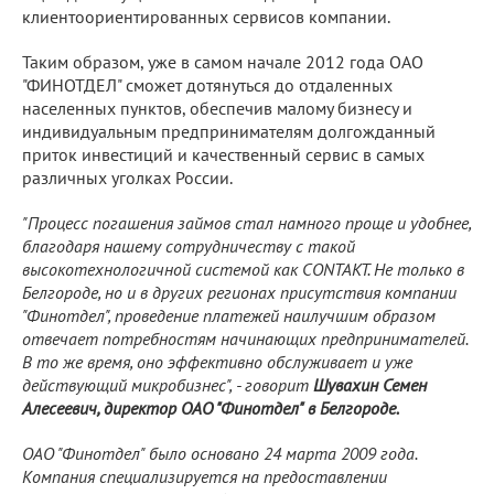
клиентоориентированных сервисов компании.
Таким образом, уже в самом начале 2012 года ОАО
"ФИНОТДЕЛ" сможет дотянуться до отдаленных
населенных пунктов, обеспечив малому бизнесу и
индивидуальным предпринимателям долгожданный
приток инвестиций и качественный сервис в самых
различных уголках России.
"Процесс погашения займов стал намного проще и удобнее,
благодаря нашему сотрудничеству с такой
высокотехнологичной системой как CONTAKT. Не только в
Белгороде, но и в других регионах присутствия компании
"Финотдел", проведение платежей наилучшим образом
отвечает потребностям начинающих предпринимателей.
В то же время, оно эффективно обслуживает и уже
действующий микробизнес", - говорит
Шувахин Семен
Алесеевич, директор ОАО "Финотдел" в Белгороде.
ОАО "Финотдел" было основано 24 марта 2009 года.
Компания специализируется на предоставлении