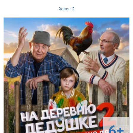
Холоп 3
6+