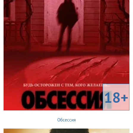
18+
Обсессия