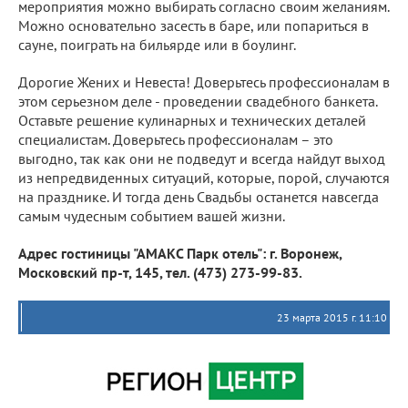
мероприятия можно выбирать согласно своим желаниям.
Можно основательно засесть в баре, или попариться в
сауне, поиграть на бильярде или в боулинг.
Дорогие Жених и Невеста! Доверьтесь профессионалам в
этом серьезном деле - проведении свадебного банкета.
Оставьте решение кулинарных и технических деталей
специалистам. Доверьтесь профессионалам – это
выгодно, так как они не подведут и всегда найдут выход
из непредвиденных ситуаций, которые, порой, случаются
на празднике. И тогда день Свадьбы останется навсегда
самым чудесным событием вашей жизни.
Адрес гостиницы "АМАКС Парк отель": г. Воронеж,
Московский пр-т, 145, тел. (473) 273-99-83.
23 марта 2015 г. 11:10