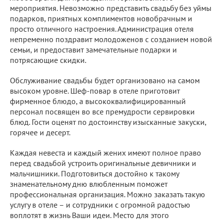
мероприятия. Невозможно представить свадьбу без уймы
подарков, приятных комплиментов новобрачным и
просто отличного настроения. Администрация отеля
непременно поздравит молодоженов с созданием новой
семьи, и предоставит замечательные подарки и
потрясающие скидки.
Обслуживание свадьбы будет организовано на самом
высоком уровне. Шеф-повар в отеле приготовит
фирменное блюдо, а высококвалифицированный
персонал посвящен во все премудрости сервировки
блюд. Гости оценят по достоинству изысканные закуски,
горячее и десерт.
Каждая невеста и каждый жених имеют полное право
перед свадьбой устроить оригинальные девичники и
мальчишники. Подготовиться достойно к такому
знаменательному дню влюбленным поможет
профессиональная организация. Можно заказать такую
услугу в отеле – и сотрудники с огромной радостью
воплотят в жизнь Ваши идеи. Место для этого