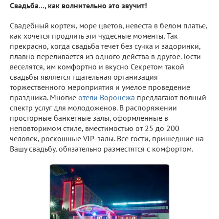
Свадьба..., как волнительно это звучит!
Свадебный кортеж, море цветов, невеста в белом платье,
как хочется продлить эти чудесные моменты. Так
прекрасно, когда свадьба течет без сучка и задоринки,
плавно переливается из одного действа в другое. Гости
веселятся, им комфортно и вкусно Секретом такой
свадьбы является тщательная организация
торжественного мероприятия и умелое проведение
праздника. Многие
отели Воронежа
предлагают полный
спектр услуг для молодоженов. В распоряжении
просторные банкетные залы, оформленные в
неповторимом стиле, вместимостью от 25 до 200
человек, роскошные VIP-залы. Все гости, пришедшие на
Вашу свадьбу, обязательно разместятся с комфортом.