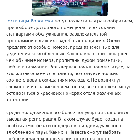
Гостиницы Воронежа
могут похвастаться разнообразием,
при выборе достойного помещения, и высокими
стандартами обслуживания, развлекательной
программой в лучших свадебных традициях. Отели
предлагают особые номера, предназначенные для
уединения возлюбленных. Как правило, они шикарнее,
чем обычные номера, пропитаны духом романтики,
любви и гармонии. Ведь первая ночь в новом статусе, на
всю жизнь останется в памяти, поэтому все должно
соответствовать ожиданиям молодых. Не возникнут
сложности и с размещением гостей, все они также могут
остановиться в красивых номерах отеля различных
категорий.
Среди молодоженов все более популярной становится
выездная регистрация. В таком случае будет создана
особая атмосфера и подчеркнута индивидуальность
влюбленной пары. Жених и Невеста смогут выбрать
любое время для проведения торжественного