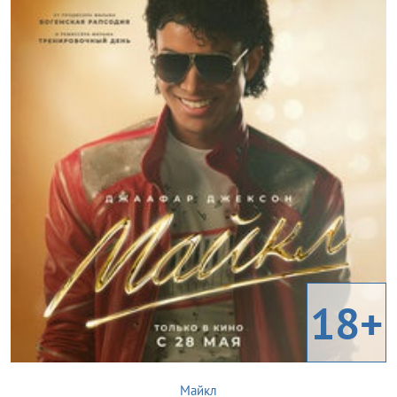
18+
Майкл